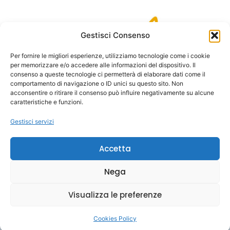
Gestisci Consenso
Per fornire le migliori esperienze, utilizziamo tecnologie come i cookie
per memorizzare e/o accedere alle informazioni del dispositivo. Il
consenso a queste tecnologie ci permetterà di elaborare dati come il
comportamento di navigazione o ID unici su questo sito. Non
acconsentire o ritirare il consenso può influire negativamente su alcune
caratteristiche e funzioni.
Gestisci servizi
Accetta
Nega
© 2025 AIM Group International – All Rights
Reserved. | AIM Italy – VAT IT00943621003
Visualizza le preferenze
|
Privacy Policy
|
Cookies Policy
Cookies Policy